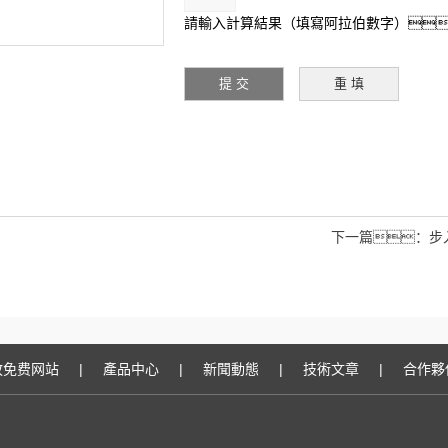
請輸入計算結果（填寫阿拉伯數字）
下一篇：
步
放免费网站
|
產品中心
|
新聞動態
|
技術文章
|
合作夥