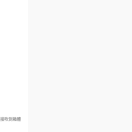
直接吹到箱體