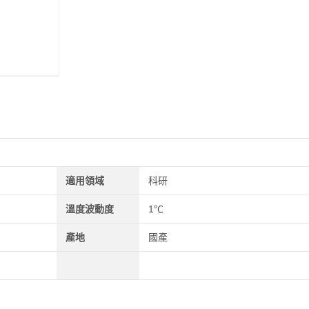
適用領域
科研
溫度波動度
1℃
產地
國產