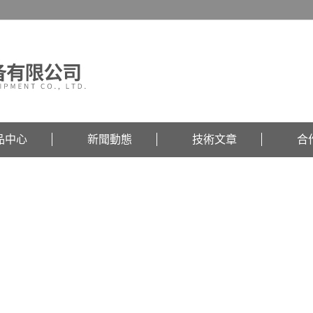
品中心
新聞動態
技術文章
合