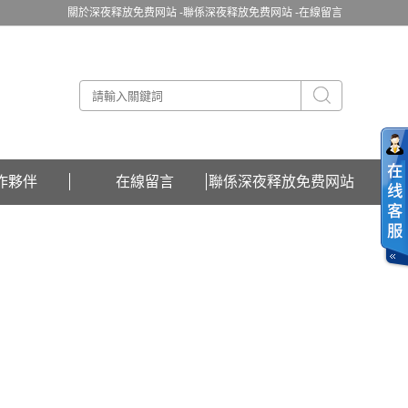
關於深夜释放免费网站 -
聯係深夜释放免费网站 -
在線留言
作夥伴
在線留言
聯係深夜释放免费网站